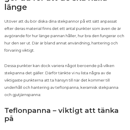
länge
Utöver att du bör diska dina stekpannor på ett sätt anpassat
efter deras material finns det ett antal punkter som även de är
avgörande för hur länge pannan håller, hur bra den fungerar och
hur den ser ut. Där är bland annat användning, hantering och
förvaring viktigt.
Dessa punkter kan dock variera något beroende på vilken
stekpanna det gäller. Därför tänkte vi nu lista några av de
viktigaste punkterna att ta hänsyn till när det kommer till
underhåll och hantering av teflonpanna, keramisk stekpanna
och gjutjärnspanna:
Teflonpanna – viktigt att tänka
på