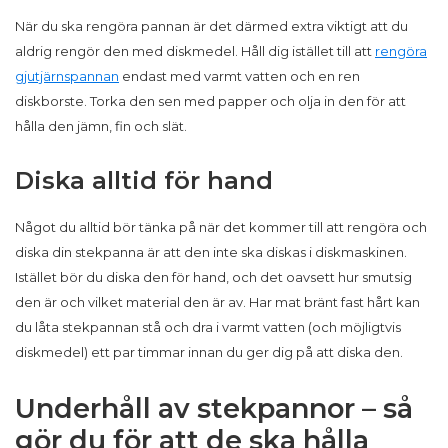
När du ska rengöra pannan är det därmed extra viktigt att du
aldrig rengör den med diskmedel. Håll dig istället till att
rengöra
gjutjärnspannan
endast med varmt vatten och en ren
diskborste. Torka den sen med papper och olja in den för att
hålla den jämn, fin och slät.
Diska alltid för hand
Något du alltid bör tänka på när det kommer till att rengöra och
diska din stekpanna är att den inte ska diskas i diskmaskinen.
Istället bör du diska den för hand, och det oavsett hur smutsig
den är och vilket material den är av. Har mat bränt fast hårt kan
du låta stekpannan stå och dra i varmt vatten (och möjligtvis
diskmedel) ett par timmar innan du ger dig på att diska den.
Underhåll av stekpannor – så
gör du för att de ska hålla