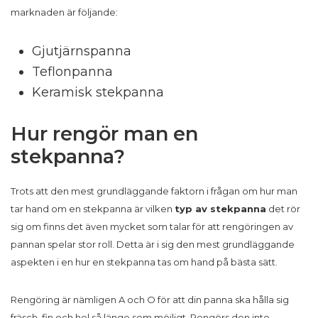
marknaden är följande:
Gjutjärnspanna
Teflonpanna
Keramisk stekpanna
Hur rengör man en
stekpanna?
Trots att den mest grundläggande faktorn i frågan om hur man
tar hand om en stekpanna är vilken
typ av stekpanna
det rör
sig om finns det även mycket som talar för att rengöringen av
pannan spelar stor roll. Detta är i sig den mest grundläggande
aspekten i en hur en stekpanna tas om hand på bästa sätt.
Rengöring är nämligen A och O för att din panna ska hålla sig
fräsch, fin och hel så länge som möjligt. Rengörs den inte