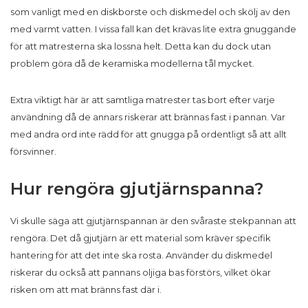
som vanligt med en diskborste och diskmedel och skölj av den
med varmt vatten. I vissa fall kan det krävas lite extra gnuggande
för att matresterna ska lossna helt. Detta kan du dock utan
problem göra då de keramiska modellerna tål mycket.
Extra viktigt här är att samtliga matrester tas bort efter varje
användning då de annars riskerar att brännas fast i pannan. Var
med andra ord inte rädd för att gnugga på ordentligt så att allt
försvinner.
Hur rengöra gjutjärnspanna?
Vi skulle säga att gjutjärnspannan är den svåraste stekpannan att
rengöra. Det då gjutjärn är ett material som kräver specifik
hantering för att det inte ska rosta. Använder du diskmedel
riskerar du också att pannans oljiga bas förstörs, vilket ökar
risken om att mat bränns fast där i.