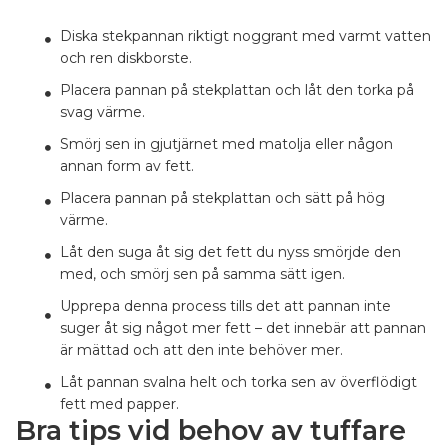
Diska stekpannan riktigt noggrant med varmt vatten
och ren diskborste.
Placera pannan på stekplattan och låt den torka på
svag värme.
Smörj sen in gjutjärnet med matolja eller någon
annan form av fett.
Placera pannan på stekplattan och sätt på hög
värme.
Låt den suga åt sig det fett du nyss smörjde den
med, och smörj sen på samma sätt igen.
Upprepa denna process tills det att pannan inte
suger åt sig något mer fett – det innebär att pannan
är mättad och att den inte behöver mer.
Låt pannan svalna helt och torka sen av överflödigt
fett med papper.
Bra tips vid behov av tuffare