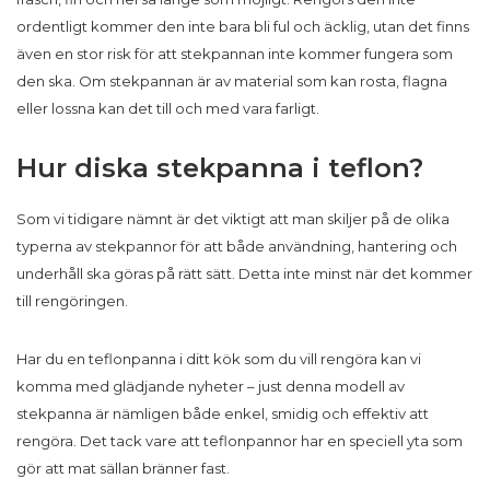
ordentligt kommer den inte bara bli ful och äcklig, utan det finns
även en stor risk för att stekpannan inte kommer fungera som
den ska. Om stekpannan är av material som kan rosta, flagna
eller lossna kan det till och med vara farligt.
Hur diska stekpanna i teflon?
Som vi tidigare nämnt är det viktigt att man skiljer på de olika
typerna av stekpannor för att både användning, hantering och
underhåll ska göras på rätt sätt. Detta inte minst när det kommer
till rengöringen.
Har du en teflonpanna i ditt kök som du vill rengöra kan vi
komma med glädjande nyheter – just denna modell av
stekpanna är nämligen både enkel, smidig och effektiv att
rengöra. Det tack vare att teflonpannor har en speciell yta som
gör att mat sällan bränner fast.