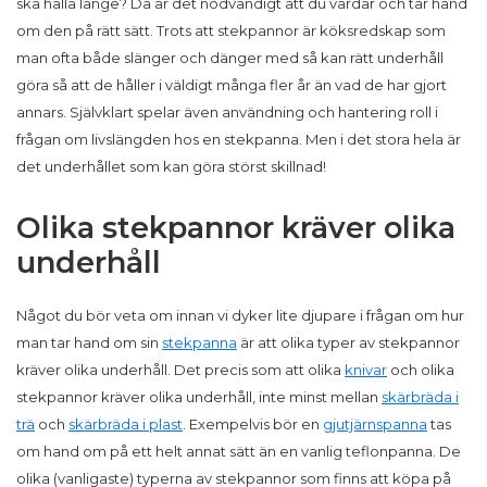
ska hålla länge? Då är det nödvändigt att du vårdar och tar hand
om den på rätt sätt. Trots att stekpannor är köksredskap som
man ofta både slänger och dänger med så kan rätt underhåll
göra så att de håller i väldigt många fler år än vad de har gjort
annars. Självklart spelar även användning och hantering roll i
frågan om livslängden hos en stekpanna. Men i det stora hela är
det underhållet som kan göra störst skillnad!
Olika stekpannor kräver olika
underhåll
Något du bör veta om innan vi dyker lite djupare i frågan om hur
man tar hand om sin
stekpanna
är att olika typer av stekpannor
kräver olika underhåll. Det precis som att olika
knivar
och olika
stekpannor kräver olika underhåll, inte minst mellan
skärbräda i
trä
och
skärbräda i plast
. Exempelvis bör en
gjutjärnspanna
tas
om hand om på ett helt annat sätt än en vanlig teflonpanna. De
olika (vanligaste) typerna av stekpannor som finns att köpa på