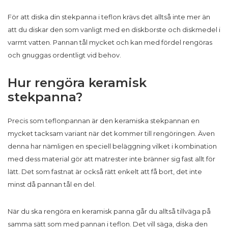
För att diska din stekpanna i teflon krävs det alltså inte mer än
att du diskar den som vanligt med en diskborste och diskmedel i
varmt vatten. Pannan tål mycket och kan med fördel rengöras
och gnuggas ordentligt vid behov.
Hur rengöra keramisk
stekpanna?
Precis som teflonpannan är den keramiska stekpannan en
mycket tacksam variant när det kommer till rengöringen. Även
denna har nämligen en speciell beläggning vilket i kombination
med dess material gör att matrester inte bränner sig fast allt för
lätt. Det som fastnat är också rätt enkelt att få bort, det inte
minst då pannan tål en del.
När du ska rengöra en keramisk panna går du alltså tillväga på
samma sätt som med pannan i teflon. Det vill säga, diska den