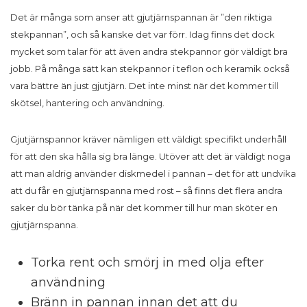
Det är många som anser att gjutjärnspannan är ”den riktiga
stekpannan”, och så kanske det var förr. Idag finns det dock
mycket som talar för att även andra stekpannor gör väldigt bra
jobb. På många sätt kan stekpannor i teflon och keramik också
vara bättre än just gjutjärn. Det inte minst när det kommer till
skötsel, hantering och användning.
Gjutjärnspannor kräver nämligen ett väldigt specifikt underhåll
för att den ska hålla sig bra länge. Utöver att det är väldigt noga
att man aldrig använder diskmedel i pannan – det för att undvika
att du får en gjutjärnspanna med rost – så finns det flera andra
saker du bör tänka på när det kommer till hur man sköter en
gjutjärnspanna.
Torka rent och smörj in med olja efter
användning
Bränn in pannan innan det att du