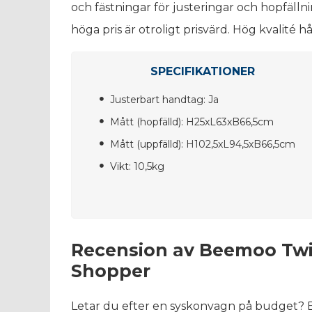
och fästningar för justeringar och hopfälln
höga pris är otroligt prisvärd. Hög kvalité hå
SPECIFIKATIONER
Justerbart handtag: Ja
Mått (hopfälld): H25xL63xB66,5cm
Mått (uppfälld): H102,5xL94,5xB66,5cm
Vikt: 10,5kg
Recension av Beemoo Tw
Shopper
Letar du efter en syskonvagn på budget?