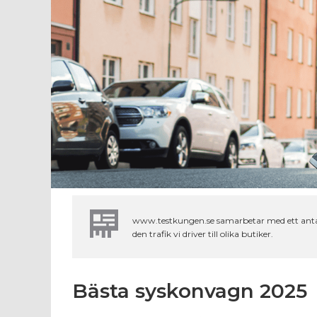
www.testkungen.se samarbetar med ett antal o
den trafik vi driver till olika butiker.
Bästa syskonvagn 2025