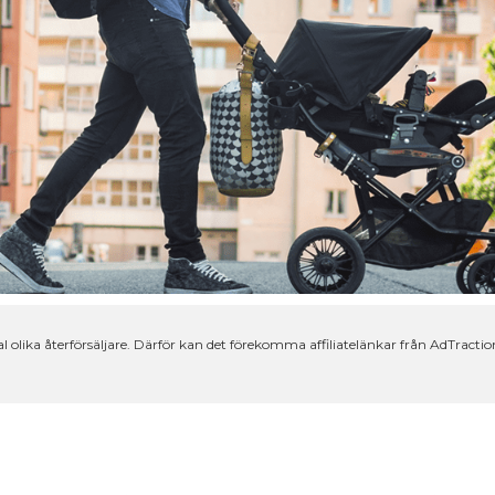
lika återförsäljare. Därför kan det förekomma affiliatelänkar från AdTraction