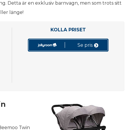
ing. Detta är en exklusiv barnvagn, men som trots sitt
ller länge!
KOLLA PRISET
Se pris
in
 Beemoo Twin