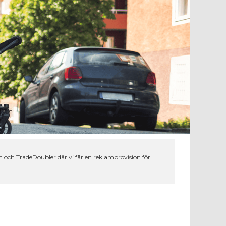
 och TradeDoubler där vi får en reklamprovision för