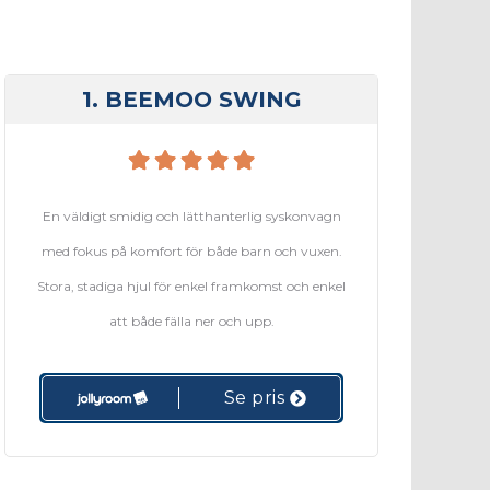
1. BEEMOO SWING
En väldigt smidig och lätthanterlig syskonvagn
med fokus på komfort för både barn och vuxen.
Stora, stadiga hjul för enkel framkomst och enkel
att både fälla ner och upp.
Se pris