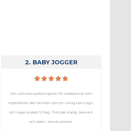
2. BABY JOGGER
Den ultimata syskonvagnen för stadsborna! Som
hopfälld blir den lika liten som en vanlig barnvagn,
och väger endast 10,5kg. Trots det stadig, bekväm
och säker i alla situationer.