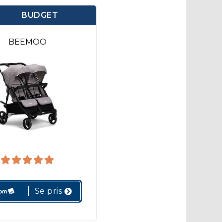
BUDGET
BEEMOO
Se pris