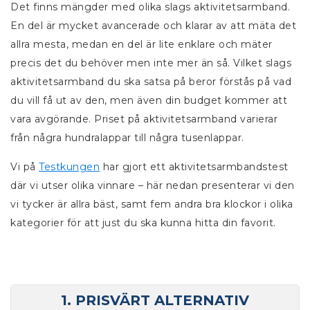
Det finns mängder med olika slags aktivitetsarmband.
En del är mycket avancerade och klarar av att mäta det
allra mesta, medan en del är lite enklare och mäter
precis det du behöver men inte mer än så.
Vilket slags
aktivitetsarmband du ska satsa på beror förstås på vad
du vill få ut av den, men även din budget kommer att
vara avgörande. Priset på aktivitetsarmband varierar
från några hundralappar till några tusenlappar.
Vi på
Testkungen
har gjort ett aktivitetsarmbandstest
där vi utser olika vinnare – här nedan presenterar vi den
vi tycker är allra bäst, samt fem andra bra klockor i olika
kategorier för att just du ska kunna hitta din favorit.
1. PRISVÄRT ALTERNATIV