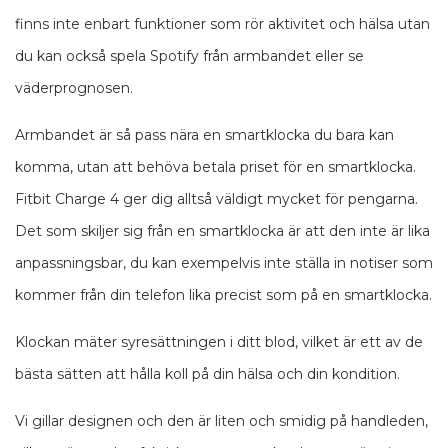
finns inte enbart funktioner som rör aktivitet och hälsa utan
du kan också spela Spotify från armbandet eller se
väderprognosen.
Armbandet är så pass nära en smartklocka du bara kan
komma, utan att behöva betala priset för en smartklocka.
Fitbit Charge 4 ger dig alltså väldigt mycket för pengarna.
Det som skiljer sig från en smartklocka är att den inte är lika
anpassningsbar, du kan exempelvis inte ställa in notiser som
kommer från din telefon lika precist som på en smartklocka.
Klockan mäter syresättningen i ditt blod, vilket är ett av de
bästa sätten att hålla koll på din hälsa och din kondition.
Vi gillar designen och den är liten och smidig på handleden,