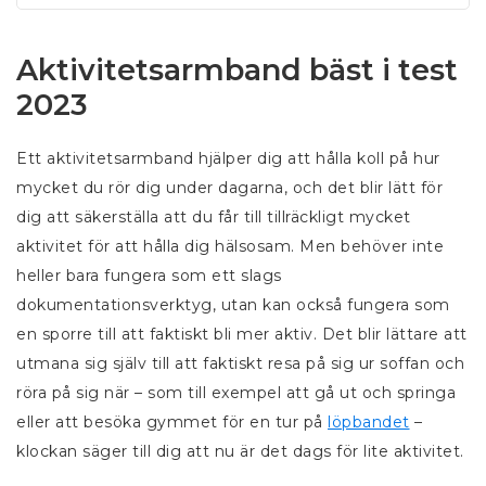
Aktivitetsarmband bäst i test
2023
Ett aktivitetsarmband hjälper dig att hålla koll på hur
mycket du rör dig under dagarna, och det blir lätt för
dig att säkerställa att du får till tillräckligt mycket
aktivitet för att hålla dig hälsosam. Men behöver inte
heller bara fungera som ett slags
dokumentationsverktyg, utan kan också fungera som
en sporre till att faktiskt bli mer aktiv. Det blir lättare att
utmana sig själv till att faktiskt resa på sig ur soffan och
röra på sig när – som till exempel att gå ut och springa
eller att besöka gymmet för en tur på
löpbandet
–
klockan säger till dig att nu är det dags för lite aktivitet.