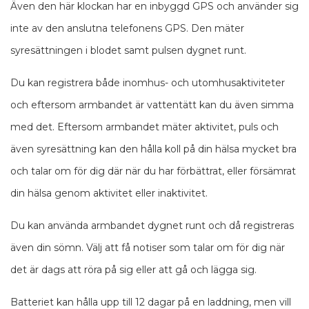
Även den här klockan har en inbyggd GPS och använder sig
inte av den anslutna telefonens GPS. Den mäter
syresättningen i blodet samt pulsen dygnet runt.
Du kan registrera både inomhus- och utomhusaktiviteter
och eftersom armbandet är vattentätt kan du även simma
med det. Eftersom armbandet mäter aktivitet, puls och
även syresättning kan den hålla koll på din hälsa mycket bra
och talar om för dig där när du har förbättrat, eller försämrat
din hälsa genom aktivitet eller inaktivitet.
Du kan använda armbandet dygnet runt och då registreras
även din sömn. Välj att få notiser som talar om för dig när
det är dags att röra på sig eller att gå och lägga sig.
Batteriet kan hålla upp till 12 dagar på en laddning, men vill