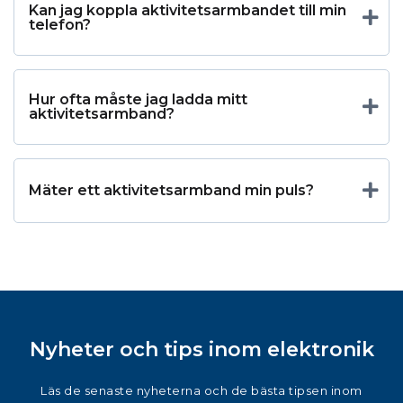
Kan jag koppla aktivitetsarmbandet till min
telefon?
Hur ofta måste jag ladda mitt
aktivitetsarmband?
Mäter ett aktivitetsarmband min puls?
Nyheter och tips inom elektronik
Läs de senaste nyheterna och de bästa tipsen inom