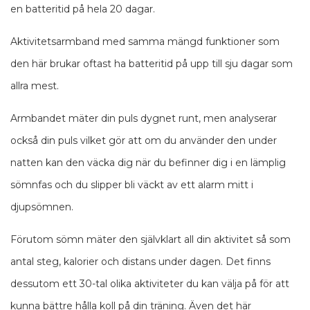
en batteritid på hela 20 dagar.
Aktivitetsarmband med samma mängd funktioner som
den här brukar oftast ha batteritid på upp till sju dagar som
allra mest.
Armbandet mäter din puls dygnet runt, men analyserar
också din puls vilket gör att om du använder den under
natten kan den väcka dig när du befinner dig i en lämplig
sömnfas och du slipper bli väckt av ett alarm mitt i
djupsömnen.
Förutom sömn mäter den självklart all din aktivitet så som
antal steg, kalorier och distans under dagen. Det finns
dessutom ett 30-tal olika aktiviteter du kan välja på för att
kunna bättre hålla koll på din träning. Även det här