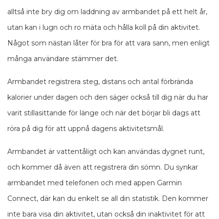
alltså inte bry dig om laddning av armbandet på ett helt år,
utan kan i lugn och ro mäta och hålla koll på din aktivitet.
Något som nästan låter för bra för att vara sann, men enligt
många användare stämmer det.
Armbandet registrera steg, distans och antal förbrända
kalorier under dagen och den säger också till dig när du har
varit stillasittande för länge och när det börjar bli dags att
röra på dig för att uppnå dagens aktivitetsmål.
Armbandet är vattentåligt och kan användas dygnet runt,
och kommer då även att registrera din sömn. Du synkar
armbandet med telefonen och med appen Garmin
Connect, där kan du enkelt se all din statistik. Den kommer
inte bara visa din aktivitet, utan också din inaktivitet för att