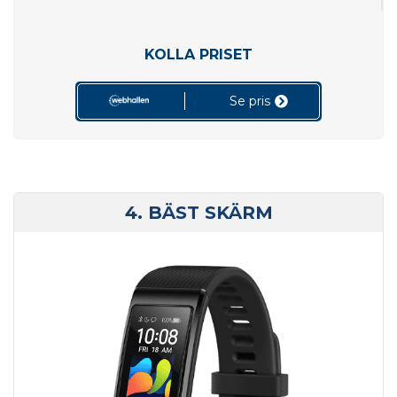
KOLLA PRISET
Se pris
4. BÄST SKÄRM