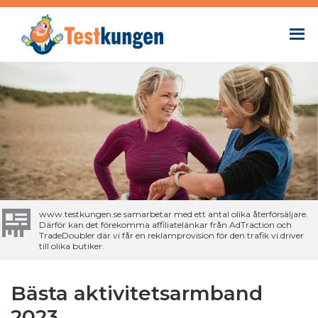
www.testkungen.se samarbetar med ett antal olika återförsäljare.
Därför kan det förekomma affiliatelänkar från AdTraction och
TradeDoubler där vi får en reklamprovision för den trafik vi driver
till olika butiker.
Bästa aktivitetsarmband
2023