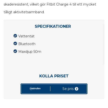
skaderesistent, vilket gör Fitbit Charge 4 till ett mycket
tåligt aktivitetsarmband.
SPECIFIKATIONER
Vattentät
Bluetooth
Maxdjup 50m
KOLLA PRISET
Se pris