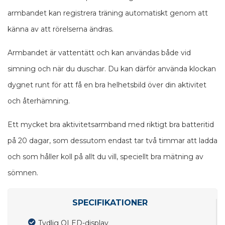
armbandet kan registrera träning automatiskt genom att
känna av att rörelserna ändras.
Armbandet är vattentätt och kan användas både vid
simning och när du duschar. Du kan därför använda klockan
dygnet runt för att få en bra helhetsbild över din aktivitet
och återhämning.
Ett mycket bra aktivitetsarmband med riktigt bra batteritid
på 20 dagar, som dessutom endast tar två timmar att ladda
och som håller koll på allt du vill, speciellt bra mätning av
sömnen.
SPECIFIKATIONER
Tydlig OLED-display