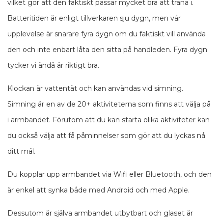
vilket gör att den faktiskt passar mycket bra att träna i.
Batteritiden är enligt tillverkaren sju dygn, men vår
upplevelse är snarare fyra dygn om du faktiskt vill använda
den och inte enbart låta den sitta på handleden. Fyra dygn
tycker vi ändå är riktigt bra.
Klockan är vattentät och kan användas vid simning.
Simning är en av de 20+ aktiviteterna som finns att välja på
i armbandet. Förutom att du kan starta olika aktiviteter kan
du också välja att få påminnelser som gör att du lyckas nå
ditt mål.
Du kopplar upp armbandet via Wifi eller Bluetooth, och den
är enkel att synka både med Android och med Apple.
Dessutom är själva armbandet utbytbart och glaset är