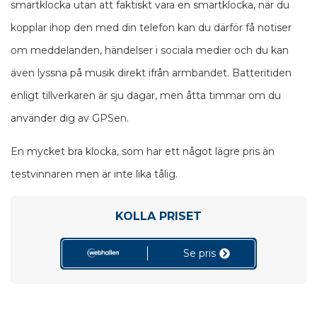
smartklocka utan att faktiskt vara en smartklocka, när du
kopplar ihop den med din telefon kan du därför få notiser
om meddelanden, händelser i sociala medier och du kan
även lyssna på musik direkt ifrån armbandet. Batteritiden
enligt tillverkaren är sju dagar, men åtta timmar om du
använder dig av GPSen.
En mycket bra klocka, som har ett något lägre pris än
testvinnaren men är inte lika tålig.
KOLLA PRISET
Se pris