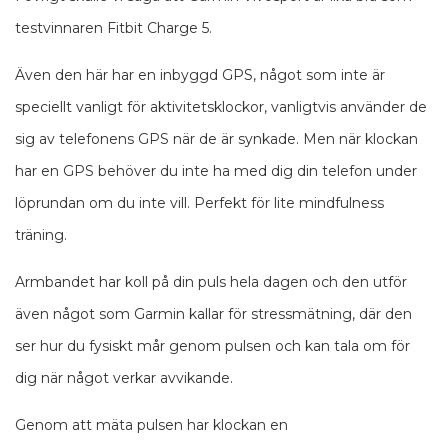
testvinnaren Fitbit Charge 5.
Även den här har en inbyggd GPS, något som inte är
speciellt vanligt för aktivitetsklockor, vanligtvis använder de
sig av telefonens GPS när de är synkade. Men när klockan
har en GPS behöver du inte ha med dig din telefon under
löprundan om du inte vill. Perfekt för lite mindfulness
träning.
Armbandet har koll på din puls hela dagen och den utför
även något som Garmin kallar för stressmätning, där den
ser hur du fysiskt mår genom pulsen och kan tala om för
dig när något verkar avvikande.
Genom att mäta pulsen har klockan en