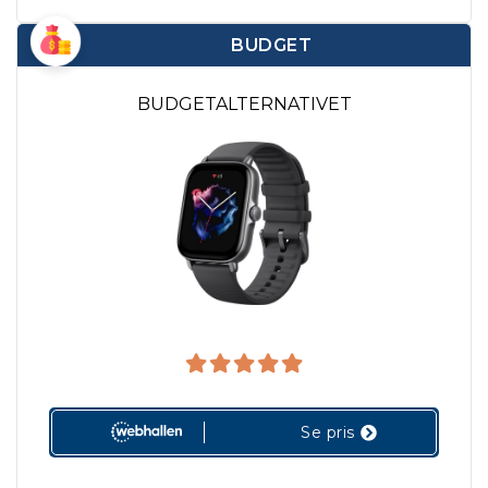
BUDGET
BUDGETALTERNATIVET
Se pris