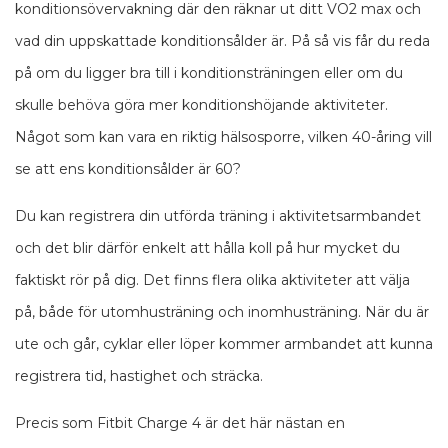
konditionsövervakning där den räknar ut ditt VO2 max och
vad din uppskattade konditionsålder är. På så vis får du reda
på om du ligger bra till i konditionsträningen eller om du
skulle behöva göra mer konditionshöjande aktiviteter.
Något som kan vara en riktig hälsosporre, vilken 40-åring vill
se att ens konditionsålder är 60?
Du kan registrera din utförda träning i aktivitetsarmbandet
och det blir därför enkelt att hålla koll på hur mycket du
faktiskt rör på dig. Det finns flera olika aktiviteter att välja
på, både för utomhusträning och inomhusträning. När du är
ute och går, cyklar eller löper kommer armbandet att kunna
registrera tid, hastighet och sträcka.
Precis som Fitbit Charge 4 är det här nästan en