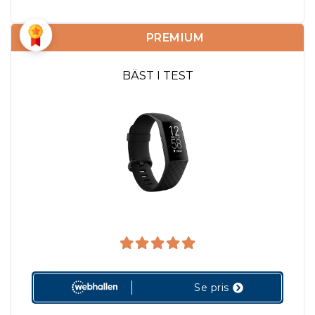
PREMIUM
BÄST I TEST
Se pris