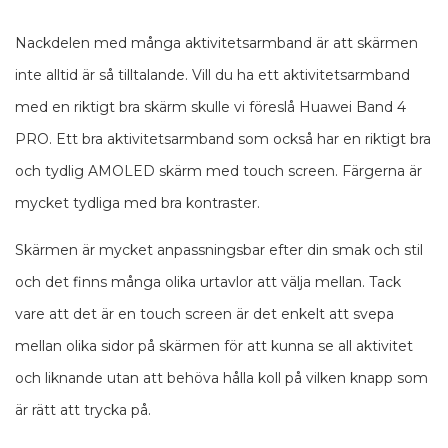
Nackdelen med många aktivitetsarmband är att skärmen
inte alltid är så tilltalande. Vill du ha ett aktivitetsarmband
med en riktigt bra skärm skulle vi föreslå Huawei Band 4
PRO. Ett bra aktivitetsarmband som också har en riktigt bra
och tydlig AMOLED skärm med touch screen. Färgerna är
mycket tydliga med bra kontraster.
Skärmen är mycket anpassningsbar efter din smak och stil
och det finns många olika urtavlor att välja mellan. Tack
vare att det är en touch screen är det enkelt att svepa
mellan olika sidor på skärmen för att kunna se all aktivitet
och liknande utan att behöva hålla koll på vilken knapp som
är rätt att trycka på.