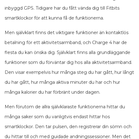
inbyggd GPS. Tidigare har du fått vända dig till Fitbits
smartklockor för att kunna få de funktionerna.
Men självklart finns det viktigare funktioner än kontaktlös
betalning för ett aktivitetsarmband, och Charge 4 har de
flesta du kan önska dig. Självklart finns alla grundläggande
funktioner som du förväntar dig hos alla aktivitetsarmband.
Den visar exempelvis hur många steg du har gått, hur långt
du har gått, hur många aktiva minuter du har och hur
många kalorier du har förbränt under dagen.
Men förutom de allra självklaraste funktionerna hittar du
många saker som du vanligtvis endast hittar hos
smartklockor. Den tar pulsen, den registrerar din sömn och
du hittar till och med guidade andningssessioner. Men det