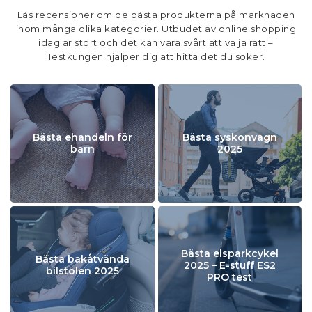
Läs recensioner om de bästa produkterna på marknaden
inom många olika kategorier. Utbudet av online shopping
idag är stort och det kan vara svårt att välja rätt –
Testkungen hjälper dig att hitta det du söker.
Bästa ehandeln för
Bästa syskonvagn
barn
2025
Bästa elsparkcykel
Bästa bakåtvända
2025 – E-stuff ES2
bilstolen 2025
PRO test