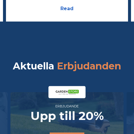
Read
Aktuella
Erbjudanden
ERBJUDANDE
20%
50%