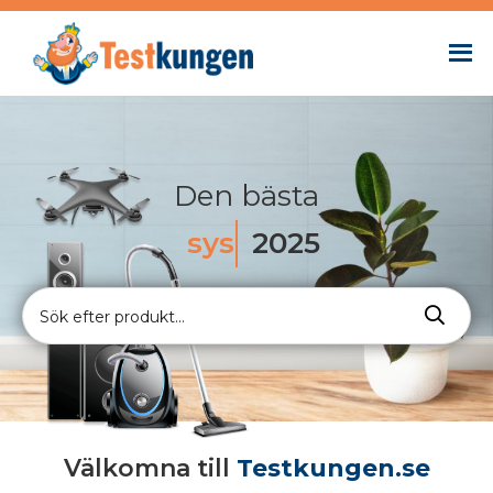
Den bästa
syskonvag
2025
Välkomna till
Testkungen.se