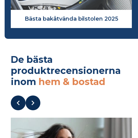
25
Bästa amningsprodukter 2025
De bästa
produktrecensionerna
inom
hem & bostad