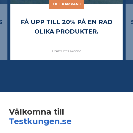
TILL KAMPANJ
 EN RAD
SE AKTUELLA KAMPANJER 
ER.
CERVERA.
Gäller så länge lagret räcker
Välkomna till
Testkungen.se