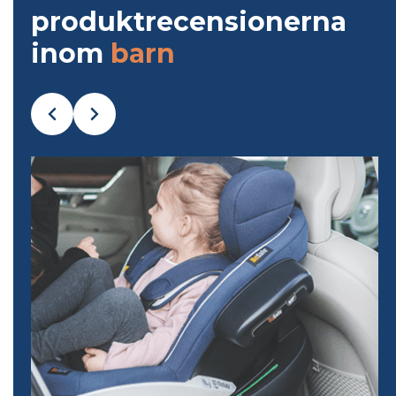
produktrecensionerna
inom
barn