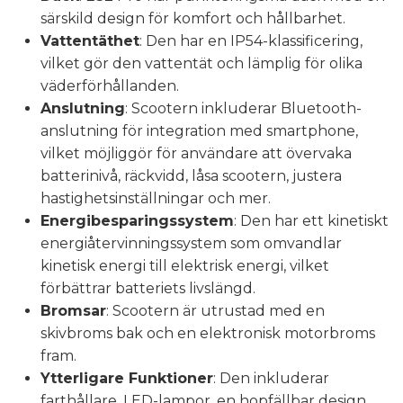
särskild design för komfort och hållbarhet.
Vattentäthet
: Den har en IP54-klassificering,
vilket gör den vattentät och lämplig för olika
väderförhållanden.
Anslutning
: Scootern inkluderar Bluetooth-
anslutning för integration med smartphone,
vilket möjliggör för användare att övervaka
batterinivå, räckvidd, låsa scootern, justera
hastighetsinställningar och mer.
Energibesparingssystem
: Den har ett kinetiskt
energiåtervinningssystem som omvandlar
kinetisk energi till elektrisk energi, vilket
förbättrar batteriets livslängd.
Bromsar
: Scootern är utrustad med en
skivbroms bak och en elektronisk motorbroms
fram.
Ytterligare Funktioner
: Den inkluderar
farthållare, LED-lampor, en hopfällbar design