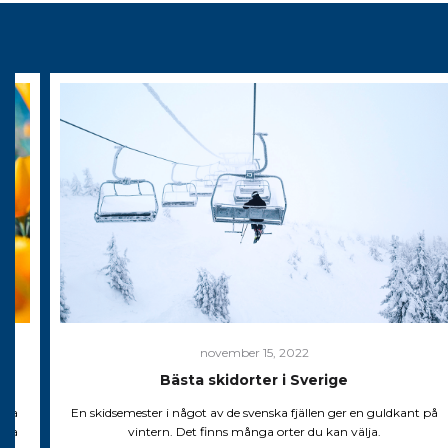
november 15, 2022
Bästa skidorter i Sverige
xtra
En skidsemester i något av de svenska fjällen ger en guldkant på
äga
vintern. Det finns många orter du kan välja.