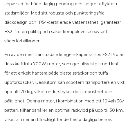
anpassad för både daglig pendling och längre utflykter i
stadsmiljöer. Med sitt robusta och punkteringsfria
däckdesign och IP54-certifierade vattentäthet, garanterar
ES2 Pro en pålitlig och säker körupplevelse oavsett
väderförhållanden.
En av de mest framträdande egenskaperna hos ES2 Pro är
dess kraftfulla 700W motor, som ger tillräckligt med kraft
för att enkelt hantera både platta sträckor och tuffa
uppförsbackar. Dessutom kan scootern transportera en vikt
upp till 120 kg, vilket understryker dess robusthet och
pålitlighet. Denna motor, i kombination med ett 10,4ah 36v
batteri, tillhandahåller en optimal räckvidd på upp till 30 km,
vilket är mer än tillräckligt för de flesta dagliga behov.