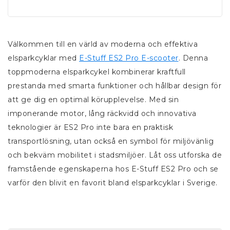
Välkommen till en värld av moderna och effektiva
elsparkcyklar med
E-Stuff ES2 Pro E-scooter
. Denna
toppmoderna elsparkcykel kombinerar kraftfull
prestanda med smarta funktioner och hållbar design för
att ge dig en optimal körupplevelse. Med sin
imponerande motor, lång räckvidd och innovativa
teknologier är ES2 Pro inte bara en praktisk
transportlösning, utan också en symbol för miljövänlig
och bekväm mobilitet i stadsmiljöer. Låt oss utforska de
framstående egenskaperna hos E-Stuff ES2 Pro och se
varför den blivit en favorit bland elsparkcyklar i Sverige.