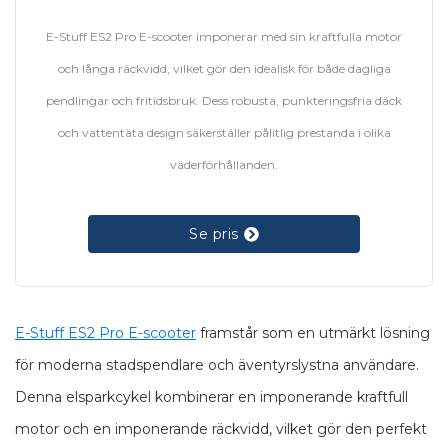
E-Stuff ES2 Pro E-scooter imponerar med sin kraftfulla motor
och långa räckvidd, vilket gör den idealisk för både dagliga
pendlingar och fritidsbruk. Dess robusta, punkteringsfria däck
och vattentäta design säkerställer pålitlig prestanda i olika
väderförhållanden.
Se pris
E-Stuff ES2 Pro E-scooter
framstår som en utmärkt lösning
för moderna stadspendlare och äventyrslystna användare.
Denna elsparkcykel kombinerar en imponerande kraftfull
motor och en imponerande räckvidd, vilket gör den perfekt