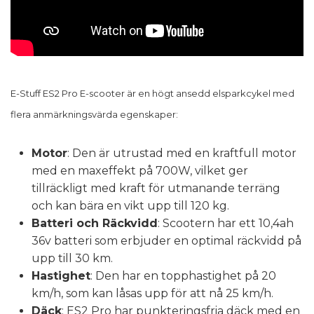
E-Stuff ES2 Pro E-scooter är en högt ansedd elsparkcykel med
flera anmärkningsvärda egenskaper:
Motor
: Den är utrustad med en kraftfull motor
med en maxeffekt på 700W, vilket ger
tillräckligt med kraft för utmanande terräng
och kan bära en vikt upp till 120 kg.
Batteri och Räckvidd
: Scootern har ett 10,4ah
36v batteri som erbjuder en optimal räckvidd på
upp till 30 km.
Hastighet
: Den har en topphastighet på 20
km/h, som kan låsas upp för att nå 25 km/h.
Däck
: ES2 Pro har punkteringsfria däck med en