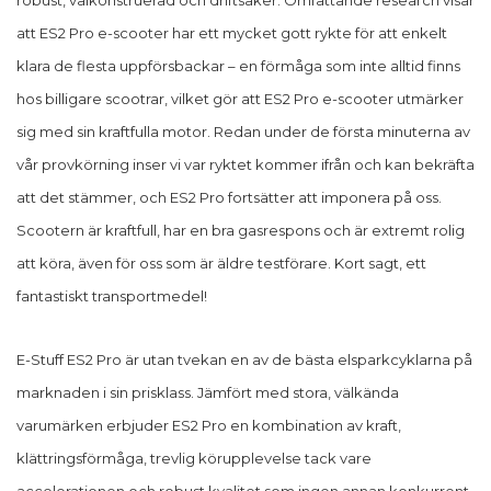
robust, välkonstruerad och driftsäker. Omfattande research visar
att ES2 Pro e-scooter har ett mycket gott rykte för att enkelt
klara de flesta uppförsbackar – en förmåga som inte alltid finns
hos billigare scootrar, vilket gör att ES2 Pro e-scooter utmärker
sig med sin kraftfulla motor. Redan under de första minuterna av
vår provkörning inser vi var ryktet kommer ifrån och kan bekräfta
att det stämmer, och ES2 Pro fortsätter att imponera på oss.
Scootern är kraftfull, har en bra gasrespons och är extremt rolig
att köra, även för oss som är äldre testförare. Kort sagt, ett
fantastiskt transportmedel!
E-Stuff ES2 Pro är utan tvekan en av de bästa elsparkcyklarna på
marknaden i sin prisklass. Jämfört med stora, välkända
varumärken erbjuder ES2 Pro en kombination av kraft,
klättringsförmåga, trevlig körupplevelse tack vare