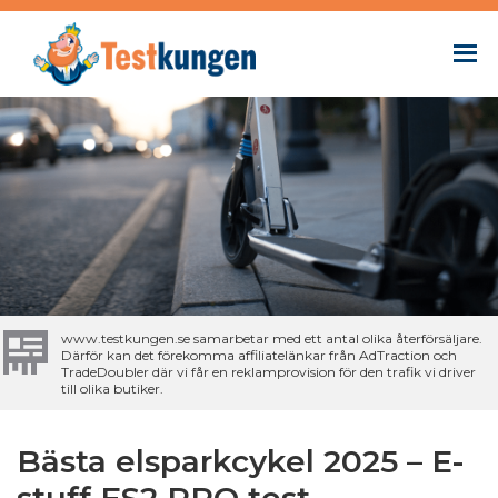
www.testkungen.se samarbetar med ett antal olika återförsäljare.
Därför kan det förekomma affiliatelänkar från AdTraction och
TradeDoubler där vi får en reklamprovision för den trafik vi driver
till olika butiker.
Bästa elsparkcykel 2025 – E-