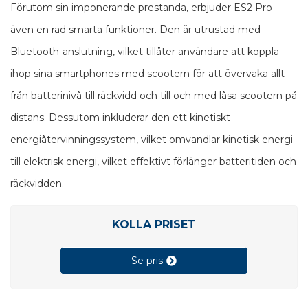
Förutom sin imponerande prestanda, erbjuder ES2 Pro
även en rad smarta funktioner. Den är utrustad med
Bluetooth-anslutning, vilket tillåter användare att koppla
ihop sina smartphones med scootern för att övervaka allt
från batterinivå till räckvidd och till och med låsa scootern på
distans. Dessutom inkluderar den ett kinetiskt
energiåtervinningssystem, vilket omvandlar kinetisk energi
till elektrisk energi, vilket effektivt förlänger batteritiden och
räckvidden.
KOLLA PRISET
Se pris