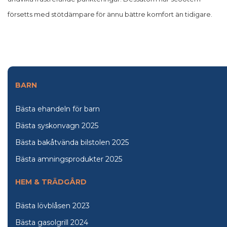
försetts med stötdämpare för ännu bättre komfort än tidigare.
BARN
Bästa ehandeln för barn
Bästa syskonvagn 2025
Bästa bakåtvända bilstolen 2025
Bästa amningsprodukter 2025
HEM & TRÄDGÅRD
Bästa lövblåsen 2023
Bästa gasolgrill 2024