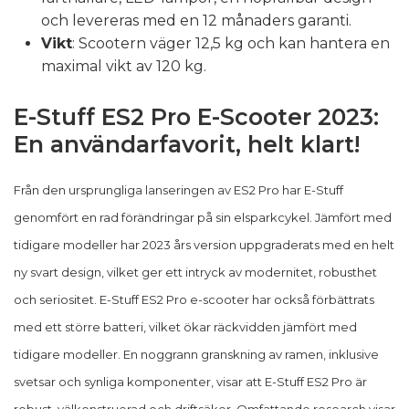
och levereras med en 12 månaders garanti.
Vikt
: Scootern väger 12,5 kg och kan hantera en
maximal vikt av 120 kg​​.
E-Stuff ES2 Pro E-Scooter 2023:
En användarfavorit, helt klart!
Från den ursprungliga lanseringen av ES2 Pro har E-Stuff
genomfört en rad förändringar på sin elsparkcykel. Jämfört med
tidigare modeller har 2023 års version uppgraderats med en helt
ny svart design, vilket ger ett intryck av modernitet, robusthet
och seriositet. E-Stuff ES2 Pro e-scooter har också förbättrats
med ett större batteri, vilket ökar räckvidden jämfört med
tidigare modeller. En noggrann granskning av ramen, inklusive
svetsar och synliga komponenter, visar att E-Stuff ES2 Pro är