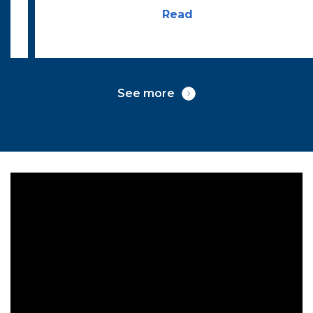
Read
See more