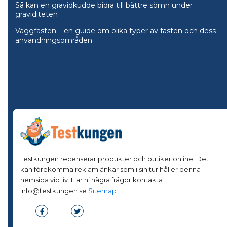
Så kan en gravidkudde bidra till bättre sömn under
graviditeten
Väggfästen – en guide om olika typer av fästen och dess
användningsområden
Testkungen recenserar produkter och butiker online. Det
kan förekomma reklamlänkar som i sin tur håller denna
hemsida vid liv. Har ni några frågor kontakta
info@testkungen.se
Sitemap