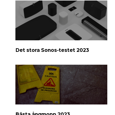
Det stora Sonos-testet 2023
Bästa ångmopp 2023