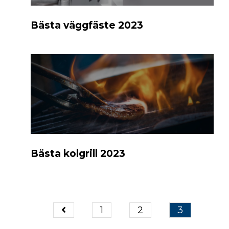
Bästa väggfäste 2023
Bästa kolgrill 2023
1
2
3