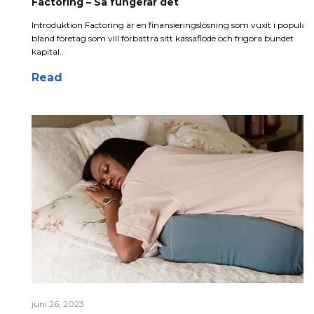
Factoring – Så fungerar det
Introduktion Factoring är en finansieringslösning som vuxit i populari
bland företag som vill förbättra sitt kassaflöde och frigöra bundet
kapital..
Read
juni 26, 2023