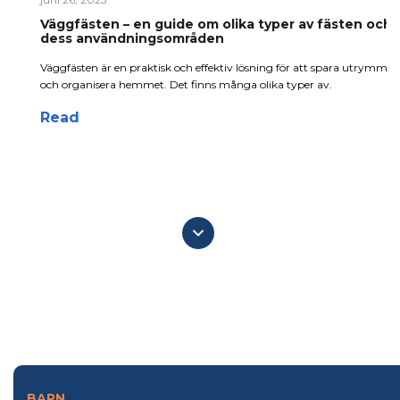
Väggfästen – en guide om olika typer av fästen och
dess användningsområden
Väggfästen är en praktisk och effektiv lösning för att spara utrymme
och organisera hemmet. Det finns många olika typer av.
Read
BARN