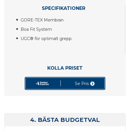
SPECIFIKATIONER
GORE-TEX Membran
Boa Fit System
UGC® för optimalt grepp
KOLLA PRISET
Se Pris
4. BÄSTA BUDGETVAL