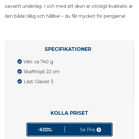
oavsett underlag. I och med att skon är otroligt kvalitativ är
den både tålig och hållbar – du får mycket för pengarna!
SPECIFIKATIONER
Vikt: ca 740 g
Skafthöjd: 22 cm
Läst: Glacier 3
KOLLA PRISET
Se Pris