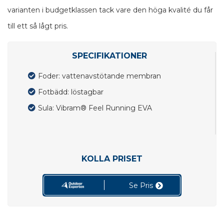
varianten i budgetklassen tack vare den höga kvalité du får
till ett så lågt pris.
SPECIFIKATIONER
Foder: vattenavstötande membran
Fotbädd: löstagbar
Sula: Vibram® Feel Running EVA
KOLLA PRISET
Se Pris