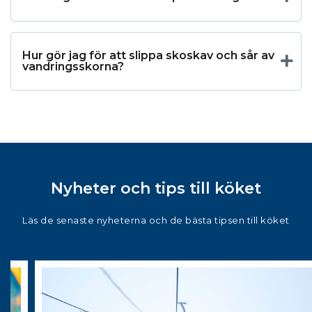
Hur gör jag för att slippa skoskav och sår av
vandringsskorna?
Nyheter och tips till köket
Läs de senaste nyheterna och de bästa tipsen till köket