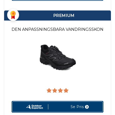
PREMIUM
DEN ANPASSNINGSBARA VANDRINGSSKON
Se Pris