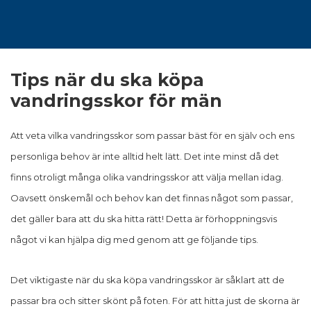
Tips när du ska köpa
vandringsskor för män
Att veta vilka vandringsskor som passar bäst för en själv och ens
personliga behov är inte alltid helt lätt. Det inte minst då det
finns otroligt många olika vandringsskor att välja mellan idag.
Oavsett önskemål och behov kan det finnas något som passar,
det gäller bara att du ska hitta rätt! Detta är förhoppningsvis
något vi kan hjälpa dig med genom att ge följande tips.
Det viktigaste när du ska köpa vandringsskor är såklart att de
passar bra och sitter skönt på foten. För att hitta just de skorna är