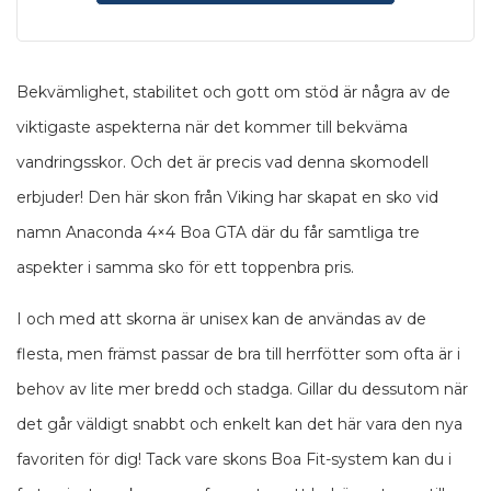
Bekvämlighet, stabilitet och gott om stöd är några av de
viktigaste aspekterna när det kommer till bekväma
vandringsskor. Och det är precis vad denna skomodell
erbjuder! Den här skon från Viking har skapat en sko vid
namn Anaconda 4×4 Boa GTA där du får samtliga tre
aspekter i samma sko för ett toppenbra pris.
I och med att skorna är unisex kan de användas av de
flesta, men främst passar de bra till herrfötter som ofta är i
behov av lite mer bredd och stadga. Gillar du dessutom när
det går väldigt snabbt och enkelt kan det här vara den nya
favoriten för dig! Tack vare skons Boa Fit-system kan du i