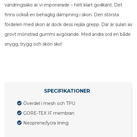
vandringssko är vi imponerade – helt klart godkänt. Det
finns också en behaglig dämpning i skon. Den största
fördelen med skon är dock dess rejäla grepp. Där är sulan av
grovt mönstrad gummi avgörande. Med andra ord en både
snygg, trygg och skön sko!
SPECIFIKATIONER
Överdel i mesh och TPU
GORE-TEX IF membran
Neoprene/lycra lining