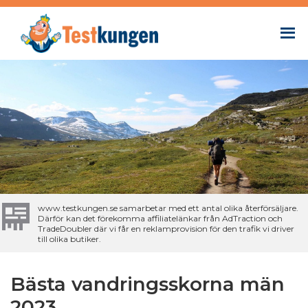
www.testkungen.se samarbetar med ett antal olika återförsäljare.
Därför kan det förekomma affiliatelänkar från AdTraction och
TradeDoubler där vi får en reklamprovision för den trafik vi driver
till olika butiker.
Bästa vandringsskorna män
2023