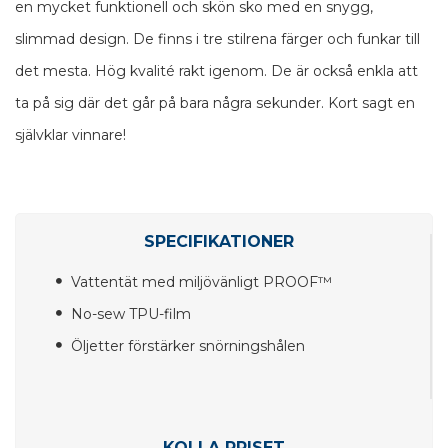
en mycket funktionell och skön sko med en snygg,
slimmad design. De finns i tre stilrena färger och funkar till
det mesta. Hög kvalité rakt igenom. De är också enkla att
ta på sig där det går på bara några sekunder. Kort sagt en
självklar vinnare!
SPECIFIKATIONER
Vattentät med miljövänligt PROOF™
No-sew TPU-film
Öljetter förstärker snörningshålen
KOLLA PRISET