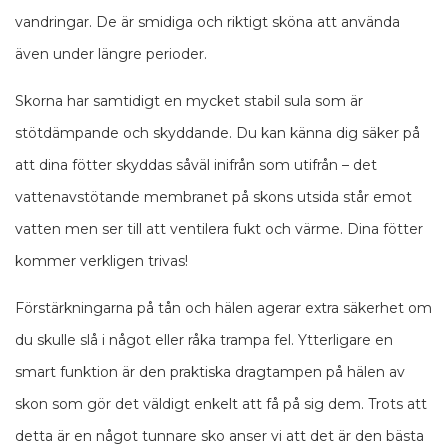
vandringar. De är smidiga och riktigt sköna att använda
även under längre perioder.
Skorna har samtidigt en mycket stabil sula som är
stötdämpande och skyddande. Du kan känna dig säker på
att dina fötter skyddas såväl inifrån som utifrån – det
vattenavstötande membranet på skons utsida står emot
vatten men ser till att ventilera fukt och värme. Dina fötter
kommer verkligen trivas!
Förstärkningarna på tån och hälen agerar extra säkerhet om
du skulle slå i något eller råka trampa fel.
Ytterligare en
smart funktion är den praktiska dragtampen på hälen av
skon som gör det väldigt enkelt att få på sig dem. Trots att
detta är en något tunnare sko anser vi att det är den bästa