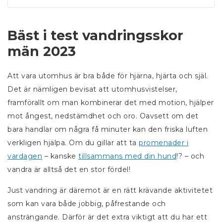
Bäst i test vandringsskor
män 2023
Att vara utomhus är bra både för hjärna, hjärta och själ.
Det är nämligen bevisat att utomhusvistelser,
framförallt om man kombinerar det med motion, hjälper
mot ångest, nedstämdhet och oro. Oavsett om det
bara handlar om några få minuter kan den friska luften
verkligen hjälpa. Om du gillar att ta
promenader i
vardagen
– kanske
tillsammans med din hund
!? – och
vandra är alltså det en stor fördel!
Just vandring är däremot är en rätt krävande aktivitetet
som kan vara både jobbig, påfrestande och
ansträngande. Därför är det extra viktigt att du har ett