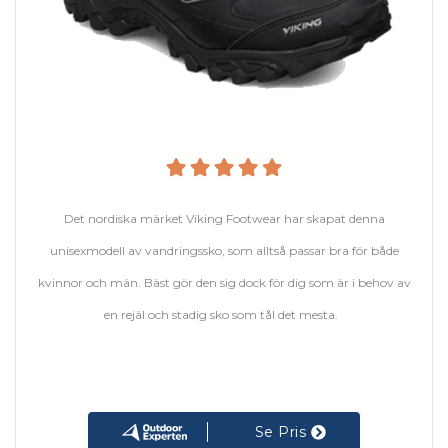
Det nordiska märket Viking Footwear har skapat denna
unisexmodell av vandringssko, som alltså passar bra för både
kvinnor och män. Bäst gör den sig dock för dig som är i behov av
en rejäl och stadig sko som tål det mesta.
Se Pris