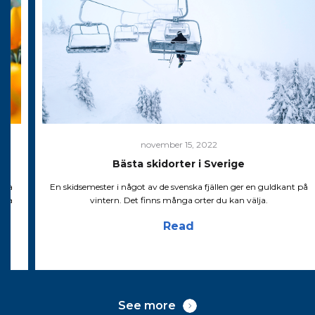
november 15, 2022
Bästa skidorter i Sverige
xtra
En skidsemester i något av de svenska fjällen ger en guldkant på
äga
vintern. Det finns många orter du kan välja.
Read
See more