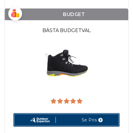
BUDGET
BÄSTA BUDGETVAL
Se Pris