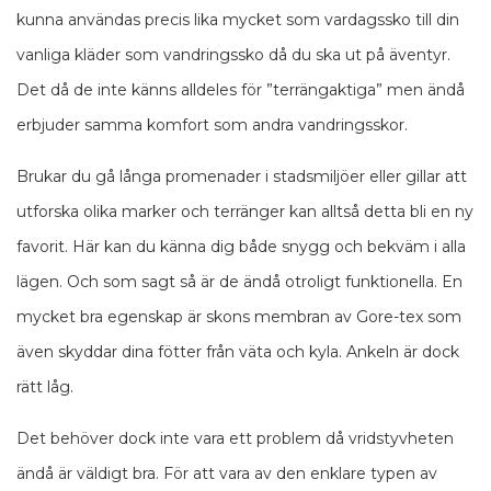
kunna användas precis lika mycket som vardagssko till din
vanliga kläder som vandringssko då du ska ut på äventyr.
Det då de inte känns alldeles för ”terrängaktiga” men ändå
erbjuder samma komfort som andra vandringsskor.
Brukar du gå långa promenader i stadsmiljöer eller gillar att
utforska olika marker och terränger kan alltså detta bli en ny
favorit. Här kan du känna dig både snygg och bekväm i alla
lägen. Och som sagt så är de ändå otroligt funktionella. En
mycket bra egenskap är skons membran av Gore-tex som
även skyddar dina fötter från väta och kyla. Ankeln är dock
rätt låg.
Det behöver dock inte vara ett problem då vridstyvheten
ändå är väldigt bra. För att vara av den enklare typen av