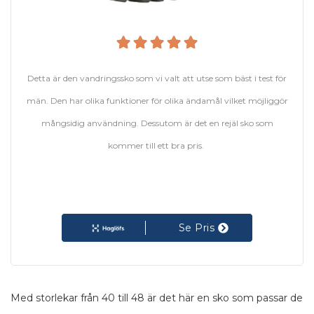
Detta är den vandringssko som vi valt att utse som bäst i test för
män. Den har olika funktioner för olika ändamål vilket möjliggör
mångsidig användning. Dessutom är det en rejäl sko som
kommer till ett bra pris.
Se Pris
Med storlekar från 40 till 48 är det här en sko som passar de