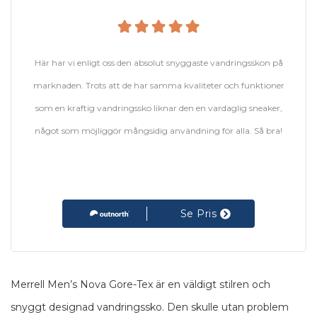
Här har vi enligt oss den absolut snyggaste vandringsskon på
marknaden. Trots att de har samma kvaliteter och funktioner
som en kraftig vandringssko liknar den en vardaglig sneaker,
något som möjliggör mångsidig användning för alla. Så bra!
Se Pris
Merrell Men’s Nova Gore-Tex är en väldigt stilren och
snyggt designad vandringssko. Den skulle utan problem