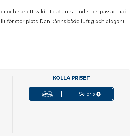
or och har ett väldigt nätt utseende och passar bra i
allt för stor plats. Den känns både luftig och elegant
KOLLA PRISET
Se pris