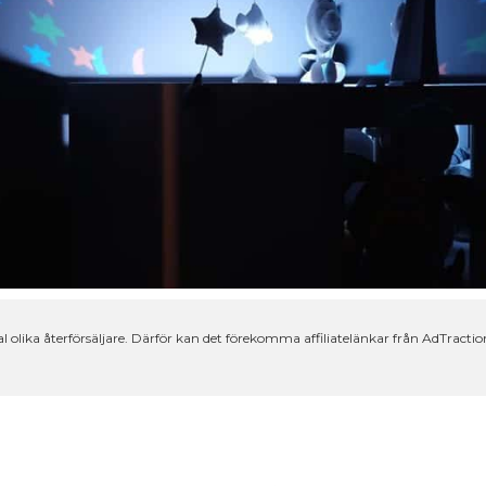
lika återförsäljare. Därför kan det förekomma affiliatelänkar från AdTraction