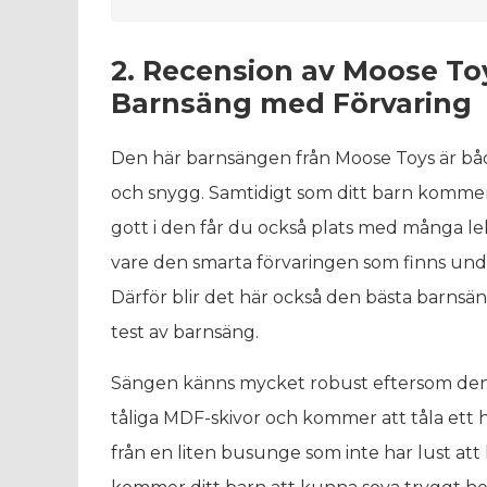
2. Recension av Moose To
Barnsäng med Förvaring
Den här barnsängen från Moose Toys är båd
och snygg. Samtidigt som ditt barn kommer
gott i den får du också plats med många le
vare den smarta förvaringen som finns und
Därför blir det här också den bästa barnsän
test av barnsäng.
Sängen känns mycket robust eftersom den
tåliga MDF-skivor och kommer att tåla ett 
från en liten busunge som inte har lust att 