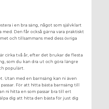
stera i en bra säng, något som självklart
 med. Den får också gärna vara praktiskt
ummet och tillsammans med dess övriga
är cirka två år, efter det brukar de flesta
ng, som du kan dra ut och göra längre
ch populärt.
t. Utan med en barnsäng kan ni även
passar. För att hitta bästa barnsäng till
n ni hitta en som passar bra till ert
pa dig att hitta den bästa för just dig