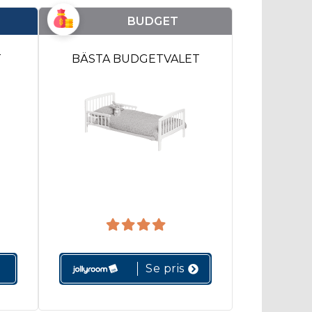
BUDGET
T
BÄSTA BUDGETVALET
Se pris