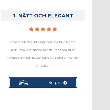
1. NÄTT OCH ELEGANT
En nätt och elegant säng med hög huvudgavel.
Troll Royal Juniorsäng har en krona målad på
huvudgaveln och passar perfekt till små prinsar och
prinsessor.
Se pris