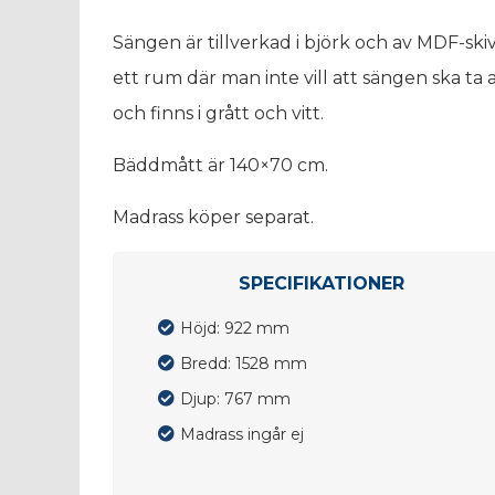
Sängen är tillverkad i björk och av MDF-skiv
ett rum där man inte vill att sängen ska ta 
och finns i grått och vitt.
Bäddmått är 140×70 cm.
Madrass köper separat.
SPECIFIKATIONER
Höjd: 922 mm
Bredd: 1528 mm
Djup: 767 mm
Madrass ingår ej