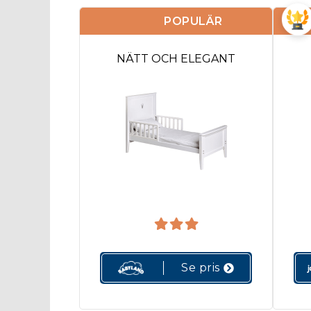
POPULÄR
NÄTT OCH ELEGANT
Se pris