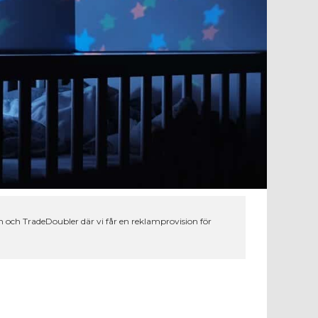
 och TradeDoubler där vi får en reklamprovision för