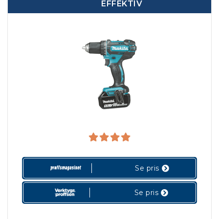
EFFEKTIV
Se pris
Se pris