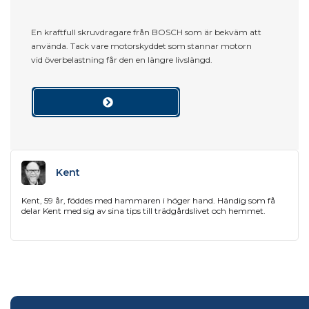
En kraftfull skruvdragare från BOSCH som är bekväm att
använda. Tack vare motorskyddet som stannar motorn
vid överbelastning får den en längre livslängd.
Kent
Kent, 59 år, föddes med hammaren i höger hand. Händig som få
delar Kent med sig av sina tips till trädgårdslivet och hemmet.