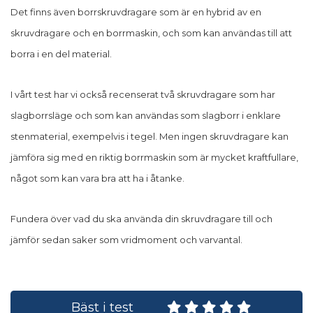
Det finns även borrskruvdragare som är en hybrid av en
skruvdragare och en borrmaskin, och som kan användas till att
borra i en del material.
I vårt test har vi också recenserat två skruvdragare som har
slagborrsläge och som kan användas som slagborr i enklare
stenmaterial, exempelvis i tegel. Men ingen skruvdragare kan
jämföra sig med en riktig borrmaskin som är mycket kraftfullare,
något som kan vara bra att ha i åtanke.
Fundera över vad du ska använda din skruvdragare till och
jämför sedan saker som vridmoment och varvantal.
Bäst i test