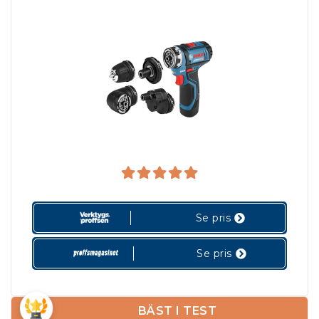
Se pris
Se pris
BÄST I TEST