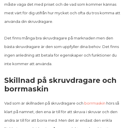
måste väga det med priset och de vad som kommer kännas
mest värt för dig utifrån hur mycket och ofta du tros komma att
använda din skruvdragare.
Det finns många bra skruvdragare på marknaden men den
bästa skruvdragare är den som uppfyller dina behov. Det finns
ingen anledning att betala för egenskaper och funktioner du
inte kommer att använda.
Skillnad på skruvdragare och
borrmaskin
Vad som är skillnaden på skruvdragare och
borrmaskin
hörs så
klart på namnet, den ena är till för att skruva i skruvar och den
andra är till för att borra med. Men det är endast den enkla