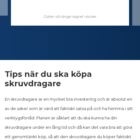
Gäller så länge lagret räcker
Tips när du ska köpa
skruvdragare
En skruvdragare är en mycket bra investering och är absolut en
av de saker som är värd att faktiskt satsa på och ha hemma i sitt
verktygsförråd. Planen är såklart att du ska kunna ha din
skruvdragare under en lång tid och då kan det vara bra att göra
ett genomtänkt köp, så att den skruvdragare du köper faktiskt