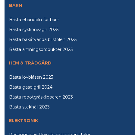
BARN
Bästa ehandeln för barn
Bästa syskonvagn 2025
Bästa bakåtvända bilstolen 2025
Bästa amningsprodukter 2025
HEM & TRÄDGÅRD
Bästa lövblåsen 2023
Bästa gasolgrill 2024
Bästa robotgräsklipparen 2023
Bästa stekhäll 2023
ELEKTRONIK
Recension av Flowlife massagepistoler