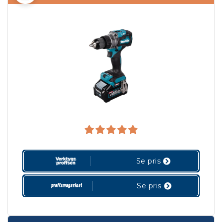
Se pris
Se pris