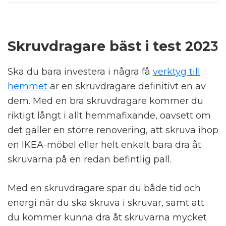
Skruvdragare bäst i test 202
3
Ska du bara investera i några få
verktyg till
hemmet
är en skruvdragare definitivt en av
dem. Med en bra skruvdragare kommer du
riktigt långt i allt hemmafixande, oavsett om
det gäller en större renovering, att skruva ihop
en IKEA-möbel eller helt enkelt bara dra åt
skruvarna på en redan befintlig pall.
Med en skruvdragare spar du både tid och
energi när du ska skruva i skruvar, samt att
du kommer kunna dra åt skruvarna mycket