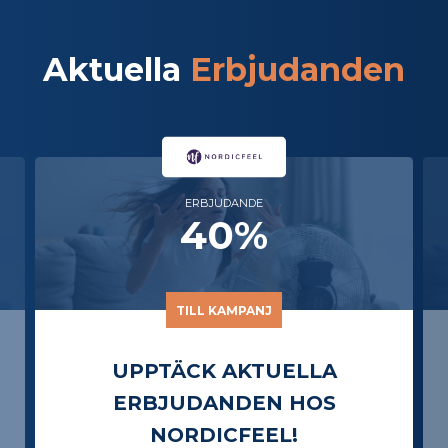
Aktuella
Erbjudanden
ERBJUDANDEN
40%
TILL KAMPANJ
UPPTÄCK AKTUELLA
ERBJUDANDEN HOS
PARFYM.SE