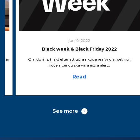
juni 9, 2022
Black week & Black Friday 2022
det är
Om du är på jakt efter att göra riktiga reafynd är det nu i
november du ska vara extra alert..
Read
See more