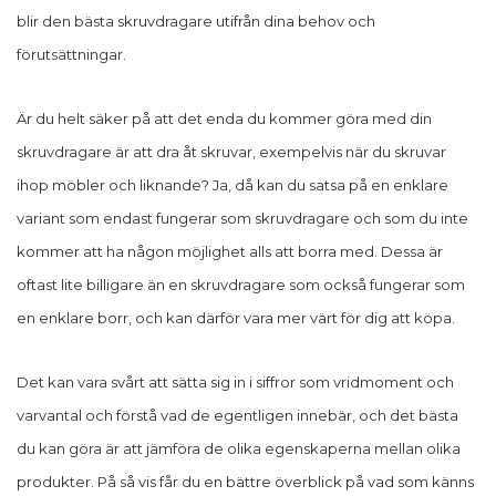
blir den bästa skruvdragare utifrån dina behov och
förutsättningar.
Är du helt säker på att det enda du kommer göra med din
skruvdragare är att dra åt skruvar, exempelvis när du skruvar
ihop möbler och liknande? Ja, då kan du satsa på en enklare
variant som endast fungerar som skruvdragare och som du inte
kommer att ha någon möjlighet alls att borra med. Dessa är
oftast lite billigare än en skruvdragare som också fungerar som
en enklare borr, och kan därför vara mer värt för dig att köpa.
Det kan vara svårt att sätta sig in i siffror som vridmoment och
varvantal och förstå vad de egentligen innebär, och det bästa
du kan göra är att jämföra de olika egenskaperna mellan olika
produkter. På så vis får du en bättre överblick på vad som känns