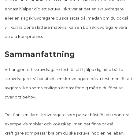
endast hjälper dig att skruva i skruvar är det en skruvdragare
eller en slagskruvdragare du ska satsa på, medan om du också
vill kunna borra i lättare material kan en borrskruvdragare vara
en bra kompromiss.
Sammanfattning
Vi har gjort ett skruvdragare test för att hjälpa dig hitta bästa
skruvdragare. Vi har utsett en skruvdragare bäst i test men för att
avgöra vilken som verkligen är bäst för dig måste du först se
över ditt behov.
Det finns enklare skruvdragare som passar bäst för att montera
exempelvis möbler och köksskåp, men det finns också
kraftigare som passar bra om du ska skruva ihop en hel altan.