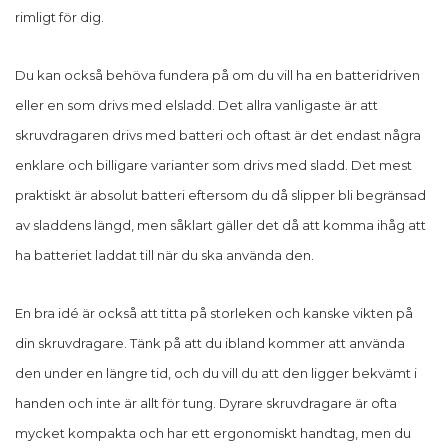
rimligt för dig.
Du kan också behöva fundera på om du vill ha en batteridriven
eller en som drivs med elsladd. Det allra vanligaste är att
skruvdragaren drivs med batteri och oftast är det endast några
enklare och billigare varianter som drivs med sladd. Det mest
praktiskt är absolut batteri eftersom du då slipper bli begränsad
av sladdens längd, men såklart gäller det då att komma ihåg att
ha batteriet laddat till när du ska använda den.
En bra idé är också att titta på storleken och kanske vikten på
din skruvdragare. Tänk på att du ibland kommer att använda
den under en längre tid, och du vill du att den ligger bekvämt i
handen och inte är allt för tung. Dyrare skruvdragare är ofta
mycket kompakta och har ett ergonomiskt handtag, men du