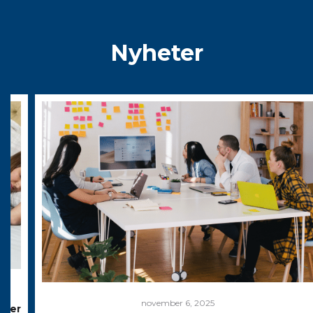
Nyheter
november 6, 2025
nder