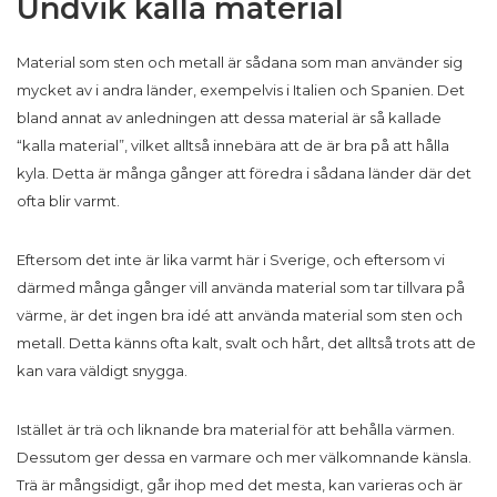
Undvik kalla material
Material som sten och metall är sådana som man använder sig
mycket av i andra länder, exempelvis i Italien och Spanien. Det
bland annat av anledningen att dessa material är så kallade
“kalla material”, vilket alltså innebära att de är bra på att hålla
kyla. Detta är många gånger att föredra i sådana länder där det
ofta blir varmt.
Eftersom det inte är lika varmt här i Sverige, och eftersom vi
därmed många gånger vill använda material som tar tillvara på
värme, är det ingen bra idé att använda material som sten och
metall. Detta känns ofta kalt, svalt och hårt, det alltså trots att de
kan vara väldigt snygga.
Istället är trä och liknande bra material för att behålla värmen.
Dessutom ger dessa en varmare och mer välkomnande känsla.
Trä är mångsidigt, går ihop med det mesta, kan varieras och är