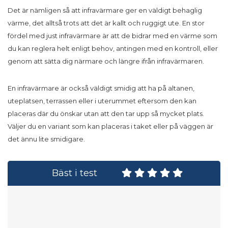
Det är nämligen så att infravärmare ger en väldigt behaglig
värme, det alltså trots att det är kallt och ruggigt ute. En stor
fördel med just infravärmare är att de bidrar med en värme som
du kan reglera helt enligt behov, antingen med en kontroll, eller
genom att sätta dig närmare och längre ifrån infravärmaren.
En infravärmare är också väldigt smidig att ha på altanen,
uteplatsen, terrassen eller i uterummet eftersom den kan
placeras där du önskar utan att den tar upp så mycket plats.
Väljer du en variant som kan placeras i taket eller på väggen är
det ännu lite smidigare.
Bäst i test