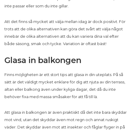
inte passar eller som du inte gillar.
Att det finns så mycket att välja mellan idag är dock positivt. För
trots att de olika alternativen kan göra det svårt att välja något
innebär de olika alternativen att du kan variera dina val efter
både säsong, smak och tycke. Variation är oftast bäst!
Glasa in balkongen
Finns möjligheten är ett stort tips att glasa in din uteplats. På så
sätt är det väldigt mycket enklare för dig att njuta av din terrass,
altan eller balkong även under kyliga dagar, det då du inte
behöver fixa med massa småsaker för att få till lä.
Att glasa in balkongen är även praktiskt då det inte bara skyddar
mot vind, utan det skyddar även mot regn och annat ruskigt
väder. Det skyddar även mot att insekter och fåglar flyger in på