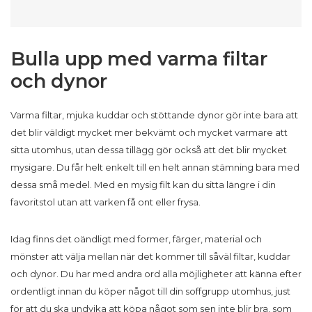
Bulla upp med varma filtar
och dynor
Varma filtar, mjuka kuddar och stöttande dynor gör inte bara att
det blir väldigt mycket mer bekvämt och mycket varmare att
sitta utomhus, utan dessa tillägg gör också att det blir mycket
mysigare. Du får helt enkelt till en helt annan stämning bara med
dessa små medel. Med en mysig filt kan du sitta längre i din
favoritstol utan att varken få ont eller frysa.
Idag finns det oändligt med former, färger, material och
mönster att välja mellan när det kommer till såväl filtar, kuddar
och dynor. Du har med andra ord alla möjligheter att känna efter
ordentligt innan du köper något till din soffgrupp utomhus, just
för att du ska undvika att köpa något som sen inte blir bra, som