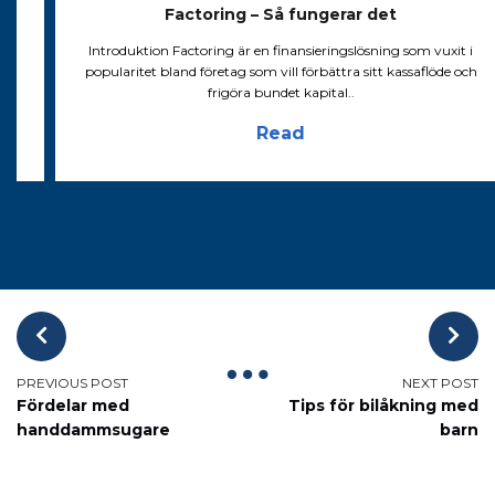
Factoring – Så fungerar det
ed
Introduktion Factoring är en finansieringslösning som vuxit i
.
popularitet bland företag som vill förbättra sitt kassaflöde och
frigöra bundet kapital..
Read
Fördelar med
Tips för bilåkning med
handdammsugare
barn