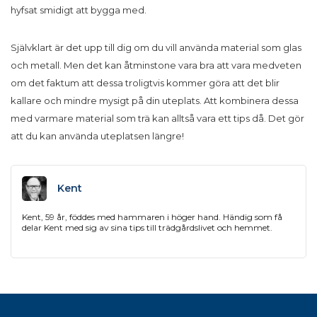
hyfsat smidigt att bygga med.
Självklart är det upp till dig om du vill använda material som glas
och metall. Men det kan åtminstone vara bra att vara medveten
om det faktum att dessa troligtvis kommer göra att det blir
kallare och mindre mysigt på din uteplats. Att kombinera dessa
med varmare material som trä kan alltså vara ett tips då. Det gör
att du kan använda uteplatsen längre!
Kent
Kent, 59 år, föddes med hammaren i höger hand. Händig som få
delar Kent med sig av sina tips till trädgårdslivet och hemmet.