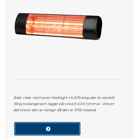
Bäst i test-värmaren Heatlight HLW15 erbjuder en särskilt
lång livslängd som ligger på cirka 5 000 timmar. Utöver
det klarar den av ösregn då den är IP55-klassad.