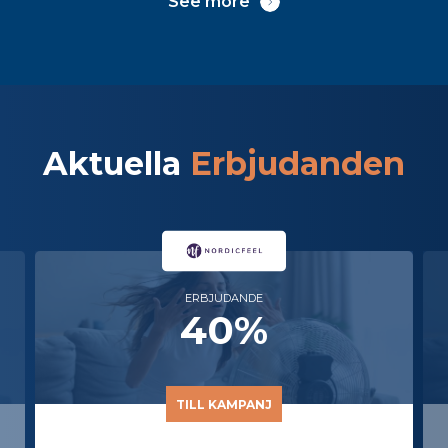
See more
Aktuella
Erbjudanden
ERBJUDANDE
40%
TILL KAMPANJ