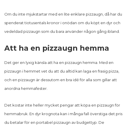
Om du inte mjukstartar med en lite enklare pizzaugn, då har du
spenderat tiotusentals kronor i onödan om du köpt en dyr och
vedeldad pizzaugn som du bara använder någon gång ibland.
Att ha en pizzaugn hemma
Det ger en lyxig känsla att ha en pizzaugn hemma. Med en
pizzaugn i hemmet vet du att du alltid kan laga en frasig pizza,
och en pizzaugn är dessutom en bra idé för alla som gillar att
anordna hemmafester.
Det kostar inte heller mycket pengar att köpa en pizzaugn för
hemmabruk. En dyr krognota kan i många fall överstiga det pris
du betalar för en portabel pizzaugn av budgettyp. De