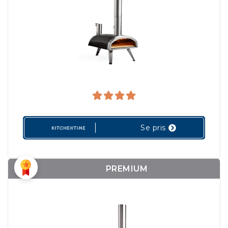
Se pris
PREMIUM