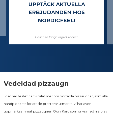
UPPTÄCK AKTUELLA
ERBJUDANDEN HOS
NORDICFEEL!
Gäller så länge lagret räcker
Vedeldad pizzaugn
I det här testet har vi talat mer om portabla pizzaugnar, som alla
handplockats för att de presterar utmärkt. Vi har även
uppmärksammat pizzaugnen Ooni Karu som drivs med hjälp av