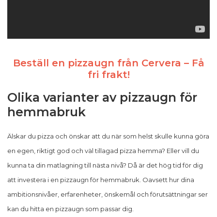
Beställ en pizzaugn från Cervera – Få
fri frakt!
Olika varianter av pizzaugn för
hemmabruk
Älskar du pizza och önskar att du när som helst skulle kunna göra
en egen, riktigt god och väl tillagad pizza hemma? Eller vill du
kunna ta din matlagning till nästa nivå? Då är det hög tid för dig
att investera i en pizzaugn för hemmabruk. Oavsett hur dina
ambitionsnivåer, erfarenheter, önskemål och förutsättningar ser
kan du hitta en pizzaugn som passar dig.