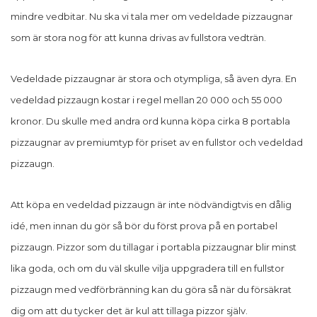
mindre vedbitar. Nu ska vi tala mer om vedeldade pizzaugnar
som är stora nog för att kunna drivas av fullstora vedträn.
Vedeldade pizzaugnar är stora och otympliga, så även dyra. En
vedeldad pizzaugn kostar i regel mellan 20 000 och 55 000
kronor. Du skulle med andra ord kunna köpa cirka 8 portabla
pizzaugnar av premiumtyp för priset av en fullstor och vedeldad
pizzaugn.
Att köpa en vedeldad pizzaugn är inte nödvändigtvis en dålig
idé, men innan du gör så bör du först prova på en portabel
pizzaugn. Pizzor som du tillagar i portabla pizzaugnar blir minst
lika goda, och om du väl skulle vilja uppgradera till en fullstor
pizzaugn med vedförbränning kan du göra så när du försäkrat
dig om att du tycker det är kul att tillaga pizzor själv.