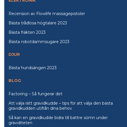
ELEKTRONIK
Recension av Flowlife massagepistoler
Bästa trådlösa högtalare 2023
Bästa fläkten 2023
Bästa robotdammsugare 2023
DJUR
Bästa hundsängen 2023
BLOG
Factoring – Så fungerar det
Att välja rätt gravidkudde – tips för att välja den bästa
gravidkudden utifrån dina behov
Så kan en gravidkudde bidra till bättre sömn under
graviditeten