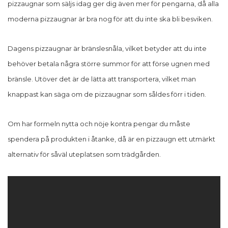
pizzaugnar som säljs idag ger dig även mer för pengarna, då alla
moderna pizzaugnar är bra nog för att du inte ska bli besviken.
Dagens pizzaugnar är bränslesnåla, vilket betyder att du inte
behöver betala några större summor för att förse ugnen med
bränsle. Utöver det är de lätta att transportera, vilket man
knappast kan säga om de pizzaugnar som såldes förr i tiden.
Om har formeln nytta och nöje kontra pengar du måste
spendera på produkten i åtanke, då är en pizzaugn ett utmärkt
alternativ för såväl uteplatsen som trädgården.