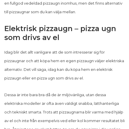
en fullgod vedeldad pizzaugn inomhus, men det finns alternativ
till pizzaugnar som du kan välja mellan.
Elektrisk pizzaugn – pizza ugn
som drivs av el
Idag blir det allt vanligare att de som intresserar sig för
pizzaugnar och att köpa hem en egen pizzaugn väljer elektriska
alternativ. Det vill säga, idag kan du köpa hem en elektrisk
pizzaugn eller en pizza ugn som drivs av el.
Dessa är inte bara bra då de är miljövänliga, utan dessa
elektriska modeller är ofta även väldigt snabba, lätthanterliga
och tekniskt smarta. Trots att pizzaugnarna blir varma med hjälp
av el och inte från exempelvis ved eller kol kommer resultatet bli