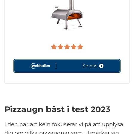
Se pris
Pizzaugn bäst i test 202
3
I den här artikeln fokuserar vi på att upplysa
dig om vilka pizzaugnar som utmärker sig