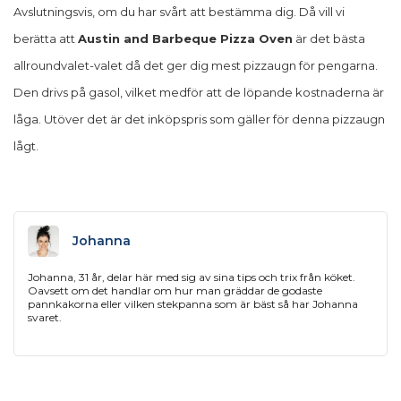
Avslutningsvis, om du har svårt att bestämma dig. Då vill vi
berätta att
Austin and Barbeque Pizza Oven
är det bästa
allroundvalet-valet då det ger dig mest pizzaugn för pengarna.
Den drivs på gasol, vilket medför att de löpande kostnaderna är
låga. Utöver det är det inköpspris som gäller för denna pizzaugn
lågt.
Johanna
Johanna, 31 år, delar här med sig av sina tips och trix från köket.
Oavsett om det handlar om hur man gräddar de godaste
pannkakorna eller vilken stekpanna som är bäst så har Johanna
svaret.