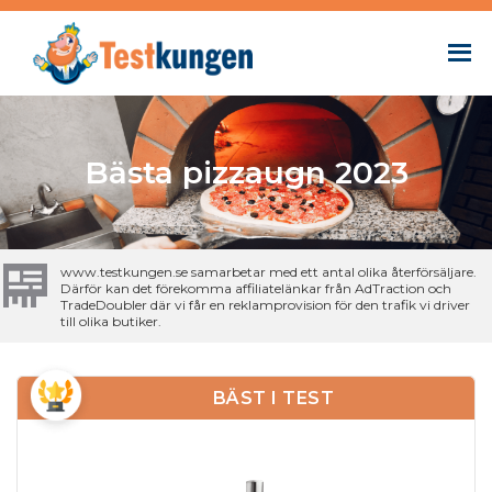
Bästa pizzaugn 2023
www.testkungen.se samarbetar med ett antal olika återförsäljare.
Därför kan det förekomma affiliatelänkar från AdTraction och
TradeDoubler där vi får en reklamprovision för den trafik vi driver
till olika butiker.
BÄST I TEST