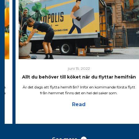
juni 15, 2022
Allt du behöver till köket när du flyttar hemifrån
xtra
Är det dags att flytta hemifrån? Inför en kommande första flytt
äga
från hemmet finns det en hel del saker som.
Read