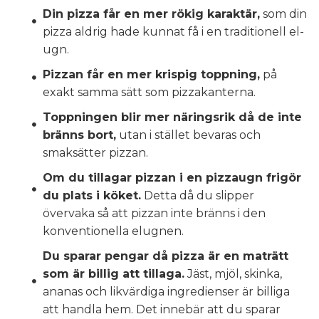
Din pizza får en mer rökig karaktär,
som din
pizza aldrig hade kunnat få i en traditionell el-
ugn.
Pizzan får en mer krispig toppning,
på
exakt samma sätt som pizzakanterna.
Toppningen blir mer näringsrik då de inte
bränns bort,
utan i stället bevaras och
smaksätter pizzan.
Om du tillagar pizzan i en pizzaugn frigör
du plats i köket.
Detta då du slipper
övervaka så att pizzan inte bränns i den
konventionella elugnen.
Du sparar pengar då pizza är en maträtt
som är billig att tillaga.
Jäst, mjöl, skinka,
ananas och likvärdiga ingredienser är billiga
att handla hem. Det innebär att du sparar