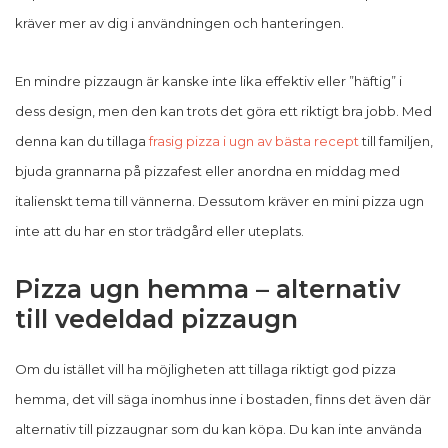
kräver mer av dig i användningen och hanteringen.
En mindre pizzaugn är kanske inte lika effektiv eller ”häftig” i
dess design, men den kan trots det göra ett riktigt bra jobb. Med
denna kan du tillaga
frasig pizza i ugn av bästa recept
till familjen,
bjuda grannarna på pizzafest eller anordna en middag med
italienskt tema till vännerna. Dessutom kräver en mini pizza ugn
inte att du har en stor trädgård eller uteplats.
Pizza ugn hemma – alternativ
till vedeldad pizzaugn
Om du istället vill ha möjligheten att tillaga riktigt god pizza
hemma, det vill säga inomhus inne i bostaden, finns det även där
alternativ till pizzaugnar som du kan köpa. Du kan inte använda