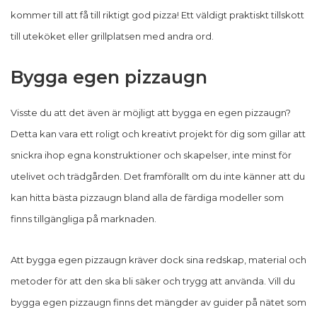
kommer till att få till riktigt god pizza! Ett väldigt praktiskt tillskott
till uteköket eller grillplatsen med andra ord.
Bygga egen pizzaugn
Visste du att det även är möjligt att bygga en egen pizzaugn?
Detta kan vara ett roligt och kreativt projekt för dig som gillar att
snickra ihop egna konstruktioner och skapelser, inte minst för
utelivet och trädgården. Det framförallt om du inte känner att du
kan hitta bästa pizzaugn bland alla de färdiga modeller som
finns tillgängliga på marknaden.
Att bygga egen pizzaugn kräver dock sina redskap, material och
metoder för att den ska bli säker och trygg att använda. Vill du
bygga egen pizzaugn finns det mängder av guider på nätet som