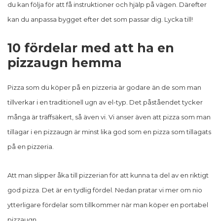
du kan följa för att få instruktioner och hjälp på vägen. Därefter
kan du anpassa bygget efter det som passar dig. Lycka till!
10 fördelar med att ha en
pizzaugn hemma
Pizza som du köper på en pizzeria är godare än de som man
tillverkar i en traditionell ugn av el-typ. Det påståendet tycker
många är träffsäkert, så även vi. Vi anser även att pizza som man
tillagar i en pizzaugn är minst lika god som en pizza som tillagats
på en pizzeria.
Att man slipper åka till pizzerian för att kunna ta del av en riktigt
god pizza. Det är en tydlig fördel. Nedan pratar vi mer om nio
ytterligare fördelar som tillkommer när man köper en portabel
pizzaugn.