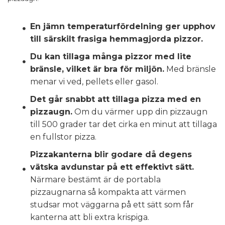
En jämn temperaturfördelning ger upphov
till särskilt frasiga hemmagjorda pizzor.
Du kan tillaga många pizzor med lite
bränsle, vilket är bra för miljön.
Med bränsle
menar vi ved, pellets eller gasol.
Det går snabbt att tillaga pizza med en
pizzaugn.
Om du värmer upp din pizzaugn
till 500 grader tar det cirka en minut att tillaga
en fullstor pizza.
Pizzakanterna blir godare då degens
vätska avdunstar på ett effektivt sätt.
Närmare bestämt är de portabla
pizzaugnarna så kompakta att värmen
studsar mot väggarna på ett sätt som får
kanterna att bli extra krispiga.